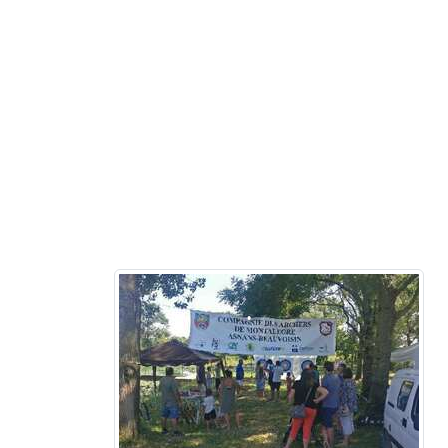
•
•
•
•
•
•
•
•