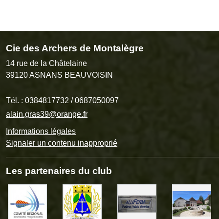
Cie des Archers de Montalègre
14 rue de la Châtelaine
39120
ASNANS BEAUVOISIN
Tél. :
0384817732 / 0687050097
alain.gras39@orange.fr
Informations légales
Signaler un contenu inapproprié
Les partenaires du club