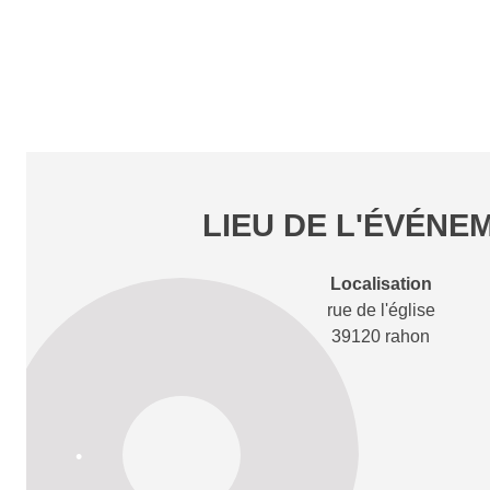
•
•
•
•
LIEU DE L'ÉVÉNE
Localisation
rue de l'église
39120 rahon