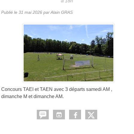
à 18h
Publié le
31 mai 2026
par Alain GRAS
Concours TAEI et TAEN avec 3 départs samedi AM ,
dimanche M et dimanche AM.