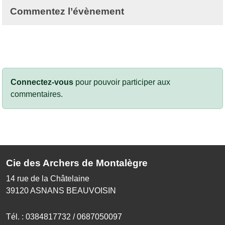
Commentez l’évènement
Connectez-vous
pour pouvoir participer aux
commentaires.
Cie des Archers de Montalègre
14 rue de la Châtelaine
39120
ASNANS BEAUVOISIN
Tél. :
0384817732 / 0687050097