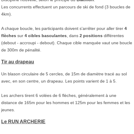
Les concurrents effectuent un parcours de ski de fond (3 boucles de
4km).
A chaque boucle, les participants doivent s'arrêter pour aller tirer
4
flèches
sur
4 cibles basculantes
, dans
2 positions
différentes
(debout - accroupi - debout). Chaque cible manquée vaut une boucle
de 300m de pénalité.
Tir au drapeau
Un blason circulaire de 5 cercles, de 15m de diamètre tracé au sol
avec, en son centre, un drapeau. Les points varient de 1 à 5.
Les archers tirent 6 volées de 6 flèches, généralement à une
distance de 165m pour les hommes et 125m pour les femmes et les
jeunes.
Le RUN ARCHERIE