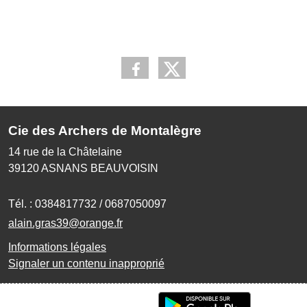
Cie des Archers de Montalègre
14 rue de la Châtelaine
39120
ASNANS BEAUVOISIN
Tél. :
0384817732 / 0687050097
alain.gras39@orange.fr
Informations légales
Signaler un contenu inapproprié