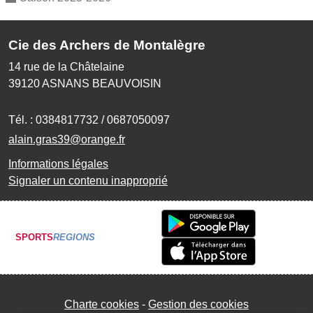
Cie des Archers de Montalègre
14 rue de la Châtelaine
39120
ASNANS BEAUVOISIN
Tél. :
0384817732 / 0687050097
alain.gras39@orange.fr
Informations légales
Signaler un contenu inapproprié
SPORTS
REGIONS
Charte cookies
Gestion des cookies