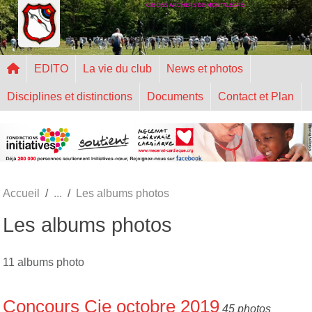
CIE DES ARCHERS DE MONTALEGRE
Panneau de gestion des cookies
EDITO
La vie du club
News et photos
Disciplines et distinctions
Documents
Contact et Plan
Accueil
Les albums photos
Les albums photos
11 albums photo
Concours Cie octobre 2019
45 photos