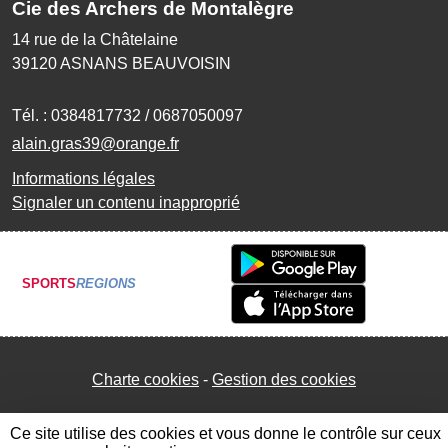
Cie des Archers de Montalègre
14 rue de la Châtelaine
39120
ASNANS BEAUVOISIN
Tél. :
0384817732 / 0687050097
alain.gras39@orange.fr
Informations légales
Signaler un contenu inapproprié
SPORTS
REGIONS
Charte cookies
Gestion des cookies
Ce site utilise des cookies et vous donne le contrôle sur ceux