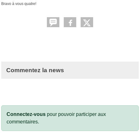
Bravo à vous quatre!
Commentez la news
Connectez-vous
pour pouvoir participer aux
commentaires.