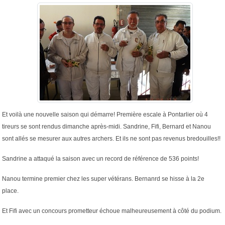
Et voilà une nouvelle saison qui démarre! Première escale à Pontarlier où 4
tireurs se sont rendus dimanche après-midi. Sandrine, Fifi, Bernard et Nanou
sont allés se mesurer aux autres archers. Et ils ne sont pas revenus bredouilles!!
Sandrine a attaqué la saison avec un record de référence de 536 points!
Nanou termine premier chez les super vétérans. Bernanrd se hisse à la 2e
place.
Et Fifi avec un concours prometteur échoue malheureusement à côté du podium.