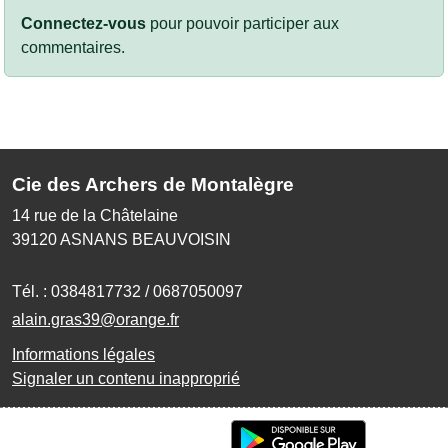
Connectez-vous
pour pouvoir participer aux
commentaires.
Cie des Archers de Montalègre
14 rue de la Châtelaine
39120
ASNANS BEAUVOISIN
Tél. :
0384817732 / 0687050097
alain.gras39@orange.fr
Informations légales
Signaler un contenu inapproprié