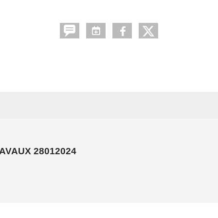
•
•
AVAUX 28012024