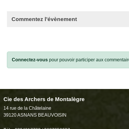
Commentez l’évènement
Connectez-vous
pour pouvoir participer aux commentair
Cie des Archers de Montalègre
14 rue de la Châtelaine
39120
ASNANS BEAUVOISIN