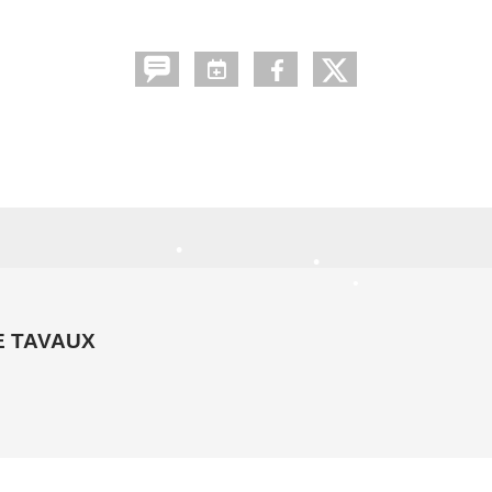
•
 TAVAUX