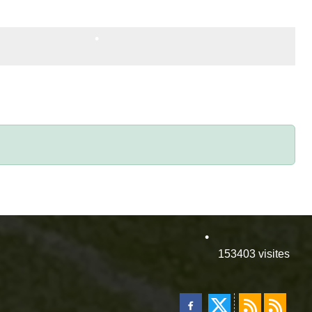
•
•
•
•
153403
visites