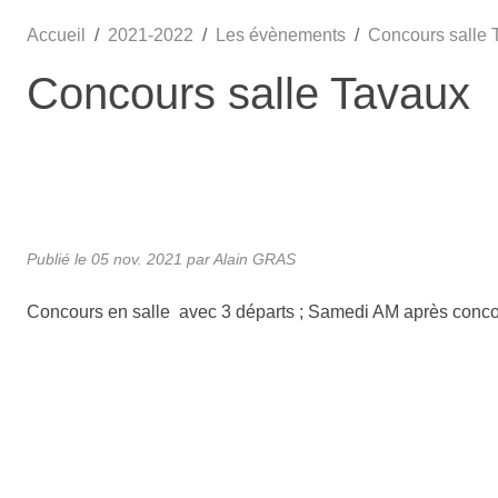
Accueil
2021-2022
Les évènements
Concours salle 
•
Concours salle Tavaux
•
Publié le
05 nov. 2021
par Alain GRAS
•
Concours en salle avec 3 départs ; Samedi AM après conco