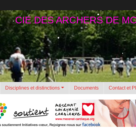
CIE DES ARCHERS DE M
•
•
Disciplines et distinctions
Documents
Contact et P
•
•