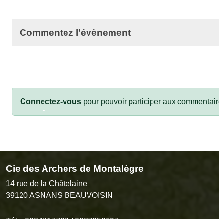
•
•
Commentez l’évènement
•
Connectez-vous
pour pouvoir participer aux commentair
•
Cie des Archers de Montalègre
•
14 rue de la Châtelaine
39120
ASNANS BEAUVOISIN