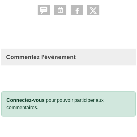
Commentez l’évènement
Connectez-vous
pour pouvoir participer aux
commentaires.