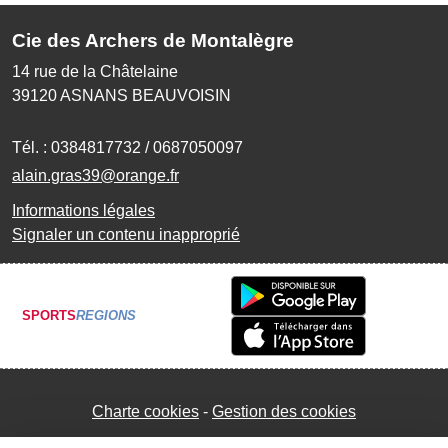
Cie des Archers de Montalègre
14 rue de la Châtelaine
39120
ASNANS BEAUVOISIN
Tél. :
0384817732 / 0687050097
alain.gras39@orange.fr
Informations légales
Signaler un contenu inapproprié
SPORTS
REGIONS
Charte cookies
Gestion des cookies