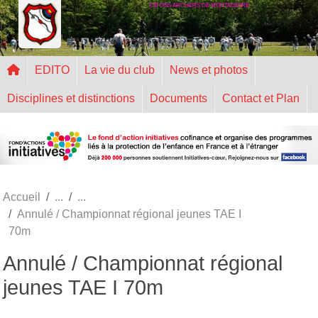
CIE DES ARCHERS DE MONTALEGRE
Panneau de gestion des cookies
EDITO
La vie du club
News et photos
Disciplines et distinctions
Documents
Contact et Plan
Accueil
Annulé / Championnat régional jeunes TAE I
70m
Annulé / Championnat régional
jeunes TAE I 70m