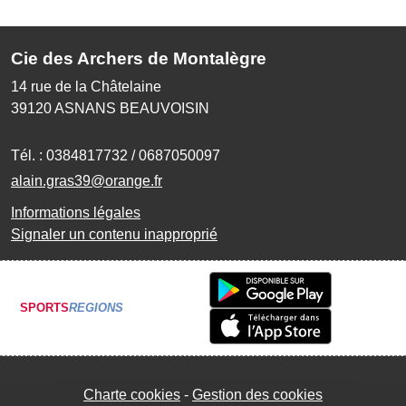
Cie des Archers de Montalègre
14 rue de la Châtelaine
39120
ASNANS BEAUVOISIN
Tél. :
0384817732 / 0687050097
alain.gras39@orange.fr
Informations légales
Signaler un contenu inapproprié
SPORTS
REGIONS
Charte cookies
Gestion des cookies