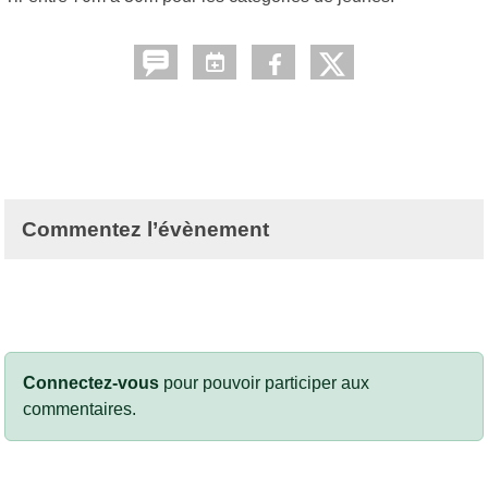
Commentez l’évènement
Connectez-vous
pour pouvoir participer aux
commentaires.