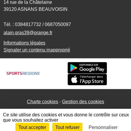
14 rue de la Châtelaine
39120
ASNANS BEAUVOISIN
Tél. :
0384817732 / 0687050097
alain.gras39@orange.fr
Informations légales
Signaler un contenu inapproprié
SPORTS
REGIONS
Charte cookies
Gestion des cookies
Ce site utilise des cookies et vous donne le contrôle sur ceux
que vous souhaitez activer
Tout accepter
Tout refuser
Personnaliser
Envie de participer ?
Connexion