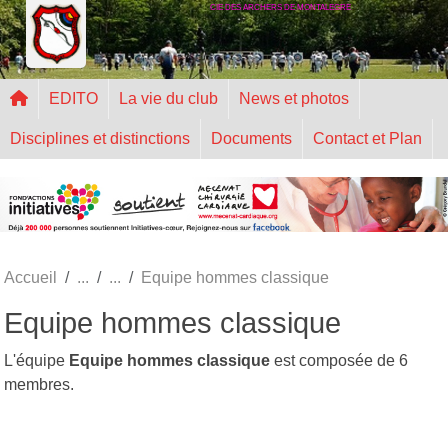
CIE DES ARCHERS DE MONTALEGRE
Panneau de gestion des cookies
EDITO
La vie du club
News et photos
Disciplines et distinctions
Documents
Contact et Plan
Accueil
Equipe hommes classique
Equipe hommes classique
L'équipe
Equipe hommes classique
est composée de 6
membres.