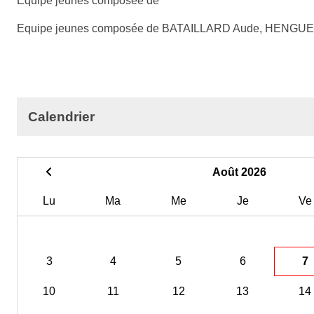
Equipe jeunes composée de
Equipe jeunes composée de BATAILLARD Aude, HENGUEL
Calendrier
Août 2026
Lu
Ma
Me
Je
Ve
3
4
5
6
7
10
11
12
13
14