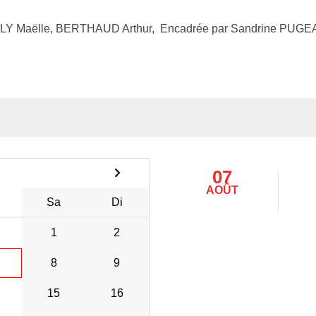
Y Maëlle, BERTHAUD Arthur, Encadrée par Sandrine PUGEA
07
AOÛT
Sa
Di
1
2
8
9
15
16