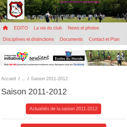
CIE DES ARCHERS DE MONTALEGRE
Panneau de gestion des cookies
EDITO
La vie du club
News et photos
Disciplines et distinctions
Documents
Contact et Plan
Accueil
Saison 2011-2012
Saison 2011-2012
Actualités de la saison 2011-2012