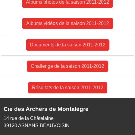
Albums photos de la saison 2011-2012
Albums vidéos de la saison 2011-2012
Documents de la saison 2011-2012
Challenge de la saison 2011-2012
Résultats de la saison 2011-2012
Cie des Archers de Montalègre
14 rue de la Châtelaine
39120
ASNANS BEAUVOISIN