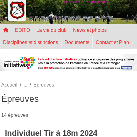
CIE DES ARCHERS DE MONTALEGRE
Panneau de gestion des cookies
EDITO
La vie du club
News et photos
Disciplines et distinctions
Documents
Contact et Plan
Accueil
Épreuves
Épreuves
14 épreuves
Individuel Tir à 18m 2024