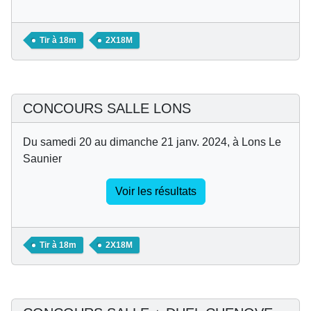
Tir à 18m
2X18M
CONCOURS SALLE LONS
Du samedi 20 au dimanche 21 janv. 2024, à Lons Le
Saunier
Voir les résultats
Tir à 18m
2X18M