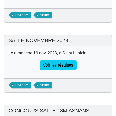
Tir à 18m
2X18M
SALLE NOVEMBRE 2023
Le dimanche 19 nov. 2023, à Saint Lupicin
Voir les résultats
Tir à 18m
2X18M
CONCOURS SALLE 18M ASNANS