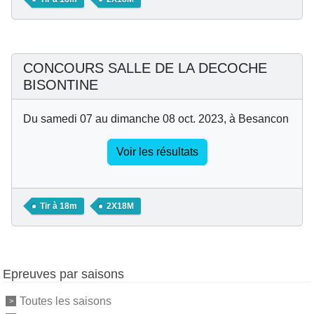
CONCOURS SALLE DE LA DECOCHE
BISONTINE
Du samedi 07 au dimanche 08 oct. 2023, à Besancon
Voir les résultats
Tir à 18m
2X18M
Epreuves par saisons
Toutes les saisons