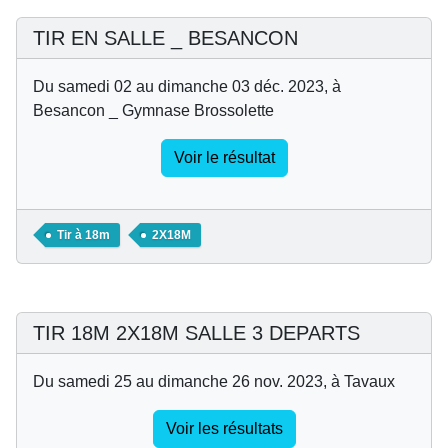
TIR EN SALLE _ BESANCON
Du samedi 02 au dimanche 03 déc. 2023, à
Besancon _ Gymnase Brossolette
Voir le résultat
Tir à 18m
2X18M
TIR 18M 2X18M SALLE 3 DEPARTS
Du samedi 25 au dimanche 26 nov. 2023, à Tavaux
Voir les résultats