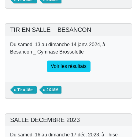
TIR EN SALLE _ BESANCON
Du samedi 13 au dimanche 14 janv. 2024, à
Besancon _ Gymnase Brossolette
Voir les résultats
Tir à 18m
2X18M
SALLE DECEMBRE 2023
Du samedi 16 au dimanche 17 déc. 2023, à Thise