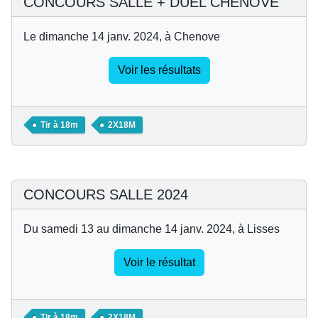
CONCOURS SALLE + DUEL CHENOVE
Le dimanche 14 janv. 2024, à Chenove
Voir les résultats
Tir à 18m
2X18M
CONCOURS SALLE 2024
Du samedi 13 au dimanche 14 janv. 2024, à Lisses
Voir le résultat
Tir à 18m
2X18M