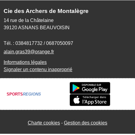
Cie des Archers de Montalègre
14 rue de la Châtelaine
39120
ASNANS BEAUVOISIN
Tél. :
0384817732 / 0687050097
alain.gras39@orange.fr
Informations légales
Signaler un contenu inapproprié
SPORTS
REGIONS
Charte cookies
Gestion des cookies