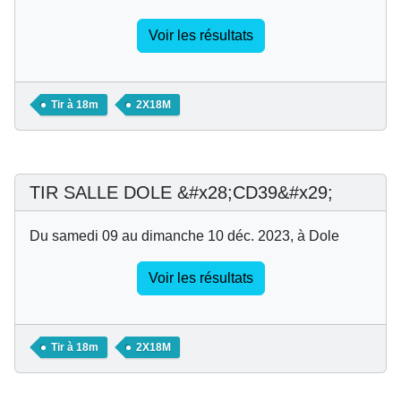
Voir les résultats
Tir à 18m
2X18M
TIR SALLE DOLE &#x28;CD39&#x29;
Du samedi 09 au dimanche 10 déc. 2023, à Dole
Voir les résultats
Tir à 18m
2X18M