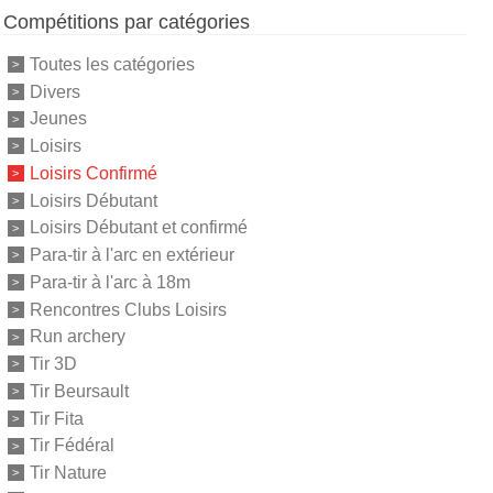
Compétitions par catégories
Toutes les catégories
Divers
Jeunes
Loisirs
Loisirs Confirmé
Loisirs Débutant
Loisirs Débutant et confirmé
Para-tir à l'arc en extérieur
Para-tir à l'arc à 18m
Rencontres Clubs Loisirs
Run archery
Tir 3D
Tir Beursault
Tir Fita
Tir Fédéral
Tir Nature