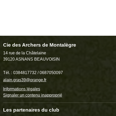
Cie des Archers de Montalègre
14 rue de la Châtelaine
39120
ASNANS BEAUVOISIN
Tél. :
0384817732 / 0687050097
alain.gras39@orange.fr
Informations légales
Signaler un contenu inapproprié
Les partenaires du club