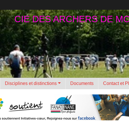
•
CIE DES ARCHERS DE M
•
•
Disciplines et distinctions
Documents
Contact et P
•