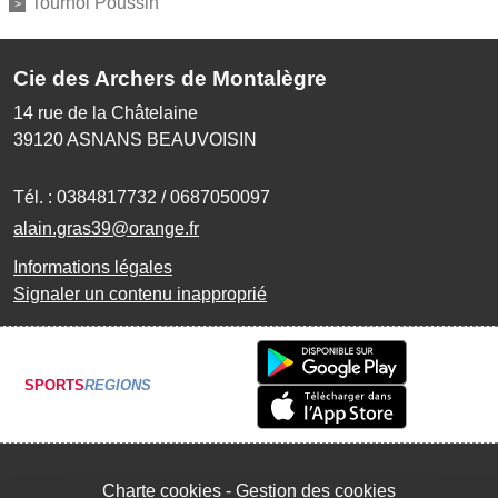
Tournoi Poussin
Cie des Archers de Montalègre
14 rue de la Châtelaine
39120
ASNANS BEAUVOISIN
Tél. :
0384817732 / 0687050097
alain.gras39@orange.fr
Informations légales
Signaler un contenu inapproprié
SPORTS
REGIONS
Charte cookies
Gestion des cookies